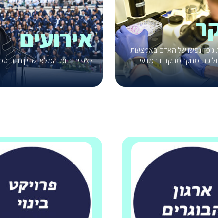
ר
אירועים
ת גופו ונפשו של האדם באמצעות
לוגית ומחקר מתקדם במדעי
לצפייה ביומן המלא ושריון חדרי סמ