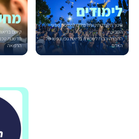
לימודים
מחק
חינוך תלמידותינו ותלמידינו לרתימת מדעי
הטבע,
קידום בריאו
החברה והרוח לשמירת בריאות גופו ונפשו של
חדשנות טכנו
האדם
הרפואה