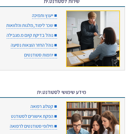
שירות לסטודנט.ית
■ ייעוץ ותמיכה
■ שכר לימוד,מלגות והלוואות
■ נוהל בדיקת קיום מ.מגבילה
■ נוהל החזר הוצאות נסיעה
■ יוזמות סטודנטים
מידע שימושי לסטודנט.ית
■ קטלוג רפואה
■ הפקת אישורים לסטודנט
■ חילופי סטודנטים לרפואה