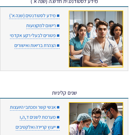
מידע לסטודנט.ית חדש.ה (שנה א')
■ מידע לסטודנטים (שנה א')
■ רישום למקצועות
■ פטורים לבעלי רקע אקדמי
■ הצהרת בריאות ואישורים
שנים קליניות
■ אנשי קשר ומכתבי היועצות
■ מערכות לשנים ד,ה,ו
■ ייעוץ קריירה ואלקטיבים