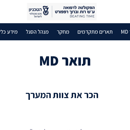
M
תארים מתקדמים
מחקר
מנהל הסגל
מידע כלל
תואר MD
הכר את צוות המערך