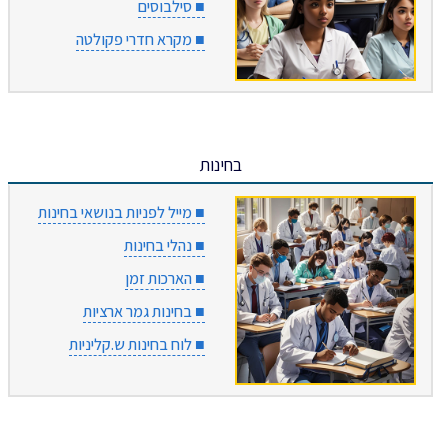
■ סילבוסים
■ מקרא חדרי פקולטה
בחינות
■ מייל לפניות בנושאי בחינות
■ נהלי בחינות
■ הארכות זמן
■ בחינות גמר ארציות
■ לוח בחינות ש.קליניות